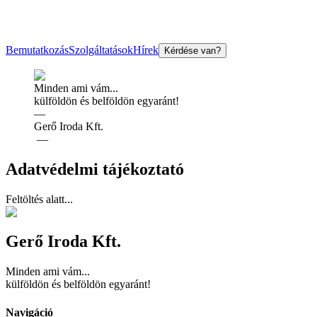
Bemutatkozás
Szolgáltatások
Hírek
Kérdése van?
Minden ami vám...
külföldön és belföldön egyaránt!
—
Gerő Iroda Kft.
—
Adatvédelmi tájékoztató
Feltöltés alatt...
Gerő Iroda Kft.
Minden ami vám...
külföldön és belföldön egyaránt!
Navigáció