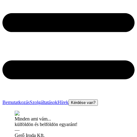
Bemutatkozás
Szolgáltatások
Hírek
Kérdése van?
Minden ami vám...
külföldön és belföldön egyaránt!
—
Gerő Iroda Kft.