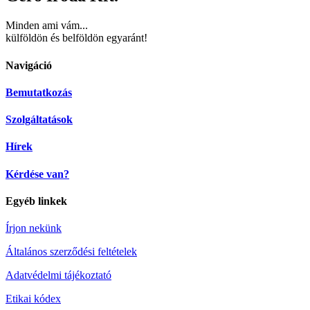
Minden ami vám...
külföldön és belföldön egyaránt!
Navigáció
Bemutatkozás
Szolgáltatások
Hírek
Kérdése van?
Egyéb linkek
Írjon nekünk
Általános szerződési feltételek
Adatvédelmi tájékoztató
Etikai kódex