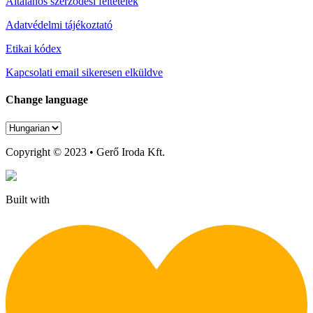
Általános szerződési feltételek
Adatvédelmi tájékoztató
Etikai kódex
Kapcsolati email sikeresen elküldve
Change language
Copyright © 2023 • Gerő Iroda Kft.
Built with