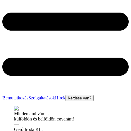
Bemutatkozás
Szolgáltatások
Hírek
Kérdése van?
Minden ami vám...
külföldön és belföldön egyaránt!
—
Gerő Iroda Kft.