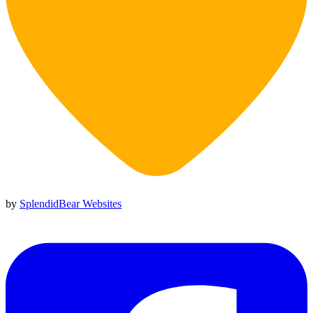
by
SplendidBear Websites