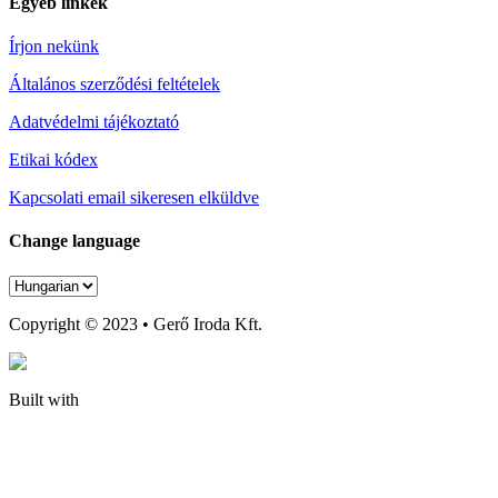
Egyéb linkek
Írjon nekünk
Általános szerződési feltételek
Adatvédelmi tájékoztató
Etikai kódex
Kapcsolati email sikeresen elküldve
Change language
Copyright © 2023 • Gerő Iroda Kft.
Built with