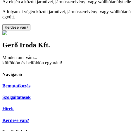
Az elején a közúti járművet, járműszerelvényt vagy szállítótartályt e
A folyamat végén közúti járművet, járműszerelvényt vagy szállítótartá
együtt.
Kérdése van?
Gerő Iroda Kft.
Minden ami vám...
külföldön és belföldön egyaránt!
Navigáció
Bemutatkozás
Szolgáltatások
Hírek
Kérdése van?