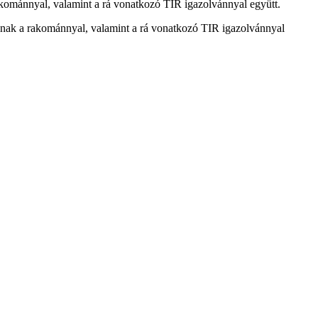
 rakománnyal, valamint a rá vonatkozó TIR igazolvánnyal együtt.
atalnak a rakománnyal, valamint a rá vonatkozó TIR igazolvánnyal